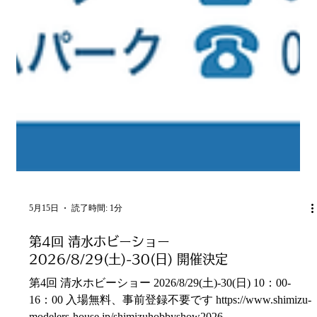
5月15日
読了時間: 1分