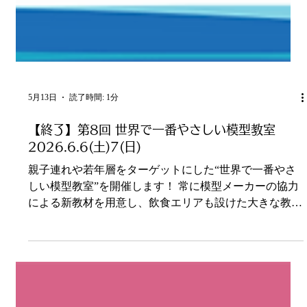
5月13日
読了時間: 1分