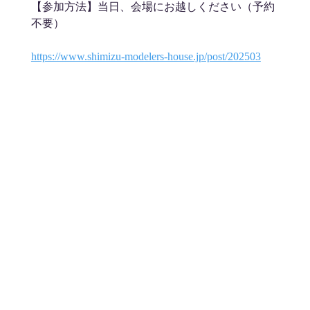
【参加方法】当日、会場にお越しください（予約
不要）
https://www.shimizu-modelers-house.jp/post/202503